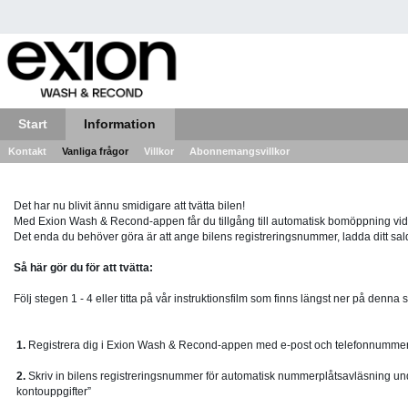
Start
Information
Kontakt
Vanliga frågor
Villkor
Abonnemangsvillkor
Det har nu blivit ännu smidigare att tvätta bilen!
Med Exion Wash & Recond-appen får du tillgång till automatisk bomöppning vid 
Det enda du behöver göra är att ange bilens registreringsnummer, ladda ditt sal
Så här gör du för att tvätta:
Följ stegen 1 - 4 eller titta på vår instruktionsfilm som finns längst ner på denna s
1.
Registrera dig i Exion Wash & Recond-appen med e-post och telefonnumme
2.
Skriv in bilens registreringsnummer för automatisk nummerplåtsavläsning un
kontouppgifter”